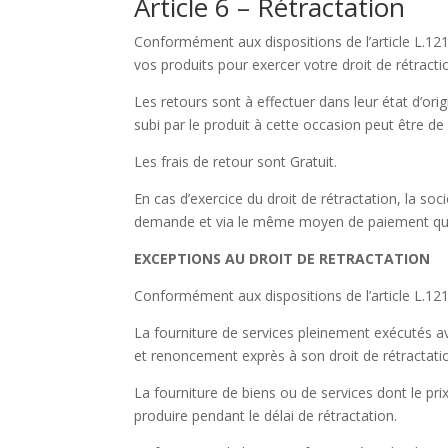
Article 6 – Rétractation
Conformément aux dispositions de l’article L.12
vos produits pour exercer votre droit de rétractio
Les retours sont à effectuer dans leur état d’o
subi par le produit à cette occasion peut être de 
Les frais de retour sont Gratuit.
En cas d’exercice du droit de rétractation, la soc
demande et via le même moyen de paiement que 
EXCEPTIONS AU DROIT DE RETRACTATION
Conformément aux dispositions de l’article L.121
La fourniture de services pleinement exécutés a
et renoncement exprès à son droit de rétractati
La fourniture de biens ou de services dont le pr
produire pendant le délai de rétractation.