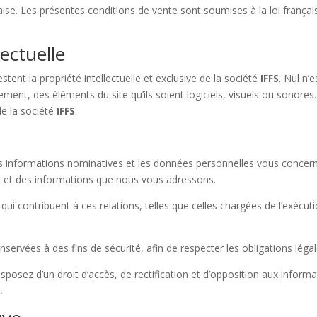
ise. Les présentes conditions de vente sont soumises à la loi française
lectuelle
stent la propriété intellectuelle et exclusive de la société
IFFS
. Nul n’
lement, des éléments du site qu’ils soient logiciels, visuels ou sonores
de la société
IFFS
.
les informations nominatives et les données personnelles vous concerna
s et des informations que nous vous adressons.
 qui contribuent à ces relations, telles que celles chargées de l’exéc
rvées à des fins de sécurité, afin de respecter les obligations légal
sposez d’un droit d’accès, de rectification et d’opposition aux infor
.