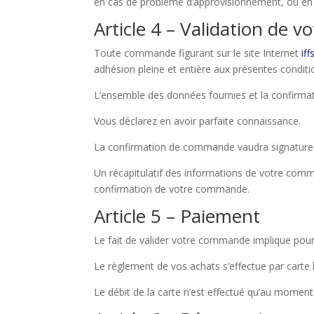
en cas de problème d’approvisionnement, ou en 
Article 4 – Validation de
Toute commande figurant sur le site Internet
if
adhésion pleine et entière aux présentes conditi
L’ensemble des données fournies et la confirmat
Vous déclarez en avoir parfaite connaissance.
La confirmation de commande vaudra signature e
Un récapitulatif des informations de votre com
confirmation de votre commande.
Article 5 – Paiement
Le fait de valider votre commande implique pour v
Le règlement de vos achats s’effectue par carte 
Le débit de la carte n’est effectué qu’au moment