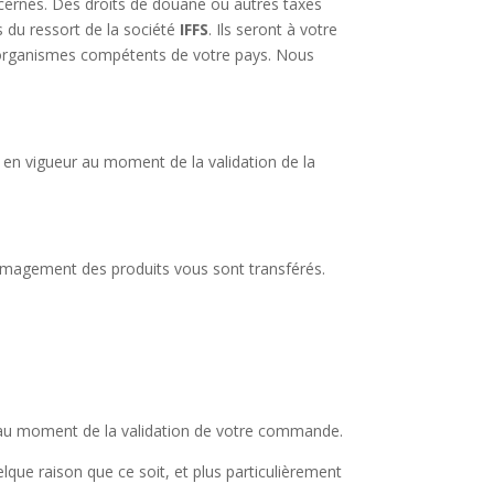
cernés. Des droits de douane ou autres taxes
s du ressort de la société
IFFS
. Ils seront à votre
et organismes compétents de votre pays. Nous
f en vigueur au moment de la validation de la
mmagement des produits vous sont transférés.
rd au moment de la validation de votre commande.
que raison que ce soit, et plus particulièrement