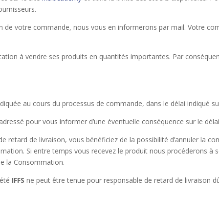
ournisseurs.
ation de votre commande, nous vous en informerons par mail. Votre
cation à vendre ses produits en quantités importantes. Par conséquen
n indiquée au cours du processus de commande, dans le délai indiqué s
 adressé pour vous informer d’une éventuelle conséquence sur le délai 
 retard de livraison, vous bénéficiez de la possibilité d’annuler la 
sommation. Si entre temps vous recevez le produit nous procéderons 
e de la Consommation.
iété
IFFS
ne peut être tenue pour responsable de retard de livraison dû 