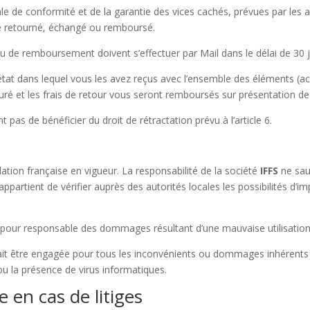
le de conformité et de la garantie des vices cachés, prévues par les ar
re retourné, échangé ou remboursé.
de remboursement doivent s’effectuer par Mail dans le délai de 30 jou
état dans lequel vous les avez reçus avec l’ensemble des éléments (ac
ré et les frais de retour vous seront remboursés sur présentation des 
pas de bénéficier du droit de rétractation prévu à l’article 6.
ation française en vigueur. La responsabilité de la société
IFFS
ne sau
s appartient de vérifier auprès des autorités locales les possibilités d’i
 pour responsable des dommages résultant d’une mauvaise utilisation
it être engagée pour tous les inconvénients ou dommages inhérents à
ou la présence de virus informatiques.
e en cas de litiges