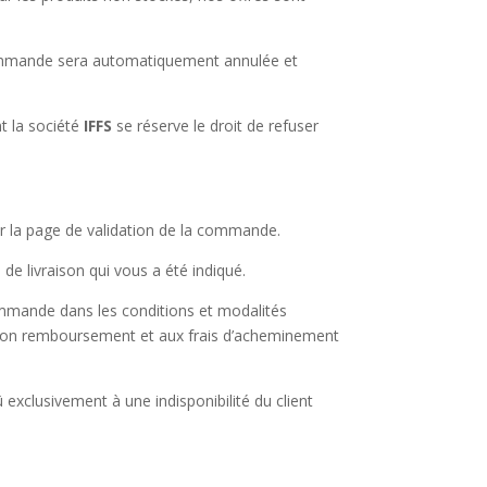
 commande sera automatiquement annulée et
t la société
IFFS
se réserve le droit de refuser
ur la page de validation de la commande.
de livraison qui vous a été indiqué.
commande dans les conditions et modalités
à son remboursement et aux frais d’acheminement
exclusivement à une indisponibilité du client