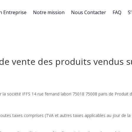
n Entreprise
Notre mission
Nous Contacter
FAQ
S’
de vente des produits vendus s
 la société IFFS 14 rue fernand labori 75018 75008 paris de Produit di
toutes taxes comprises (TVA et autres taxes applicables au jour de la