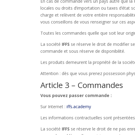
En cas de commande vers un pays autre que la F
locales ou droits d’importation ou taxes d’état s
charge et relèvent de votre entière responsabil
vous conseillons de vous renseigner sur ces aspe
Toutes les commandes quelle que soit leur origi
La société
IFFS
se réserve le droit de modifier s
commande et sous réserve de disponibilité.
Les produits demeurent la propriété de la socié
Attention : dès que vous prenez possession ph
Article 3 – Commandes
Vous pouvez passer commande :
Sur Internet :
iffs.acade
my
Les informations contractuelles sont présentées
La société
IFFS
se réserve le droit de ne pas en