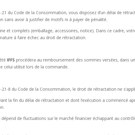
1-21 du Code de la Consommation, vous disposez d’un délai de rétract
n sans avoir à justifier de motifs ni à payer de pénalité.
rigine et complets (emballage, accessoires, notice). Dans ce cadre, v
nature à faire échec au droit de rétractation.
iété
IFFS
procédera au remboursement des sommes versées, dans un dél
celui utilisé lors de la commande.
-21-8 du Code de la Consommation, le droit de rétractation ne s’appli
vant la fin du délai de rétractation et dont l’exécution a commencé
on.
ix dépend de fluctuations sur le marché financier échappant au contrôl