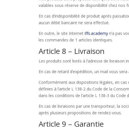
valables sous réserve de disponibilité chez nos f
En cas d’indisponibilité de produit après pass
aucun débit bancaire ne sera effectué.
En outre, le site Internet
iffs.acade
my
n’a pas vo
les commandes de 1 articles identiques.
Article 8 – Livraison
Les produits sont livrés à l’adresse de livraiso
En cas de retard d’expédition, un mail vous sera
Conformément aux dispositions légales, en cas de
définies à l’article L 138-2 du Code de la Con
dans les conditions de l’article L 138-3 du Cod
En cas de livraisons par une transporteur, la soc
après plusieurs propositions de rendez-vous.
Article 9 – Garantie