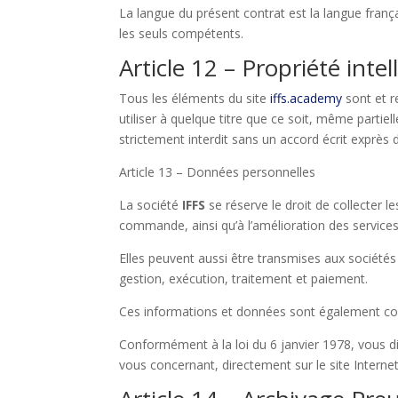
La langue du présent contrat est la langue frança
les seuls compétents.
Article 12 – Propriété intel
Tous les éléments du site
iffs.acade
my
sont et re
utiliser à quelque titre que ce soit, même partiel
strictement interdit sans un accord écrit exprès 
Article 13 – Données personnelles
La société
IFFS
se réserve le droit de collecter 
commande, ainsi qu’à l’amélioration des service
Elles peuvent aussi être transmises aux sociétés
gestion, exécution, traitement et paiement.
Ces informations et données sont également conse
Conformément à la loi du 6 janvier 1978, vous di
vous concernant, directement sur le site Internet