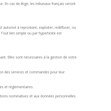
. En cas de litige, les tribunaux français seront
est autorisé à reproduire, exploiter, rediffuser, ou
. Tout lien simple ou par hypertexte est
nt. Elles sont nécessaires à la gestion de votre
ution des services et commandes pour leur
es et réglementaires.
mations nominatives et aux données personnelles