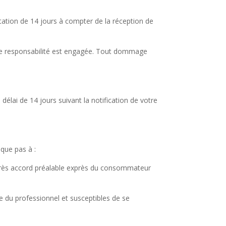
ation de 14 jours à compter de la réception de
otre responsabilité est engagée. Tout dommage
ai de 14 jours suivant la notification de votre
que pas à :
 après accord préalable exprès du consommateur
e du professionnel et susceptibles de se