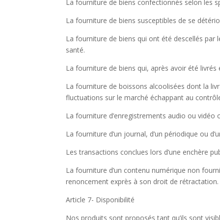
La fourniture de biens confectionnés selon les
La fourniture de biens susceptibles de se détéri
La fourniture de biens qui ont été descellés par
santé.
La fourniture de biens qui, après avoir été livrés
La fourniture de boissons alcoolisées dont la liv
fluctuations sur le marché échappant au contrôl
La fourniture d’enregistrements audio ou vidéo ou
La fourniture d’un journal, d’un périodique ou d
Les transactions conclues lors d’une enchère pub
La fourniture d’un contenu numérique non fourn
renoncement exprès à son droit de rétractation.
Article 7- Disponibilité
Nos produits sont proposés tant qu’ils sont visibl