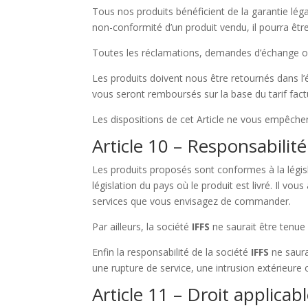
Tous nos produits bénéficient de la garantie léga
non-conformité d’un produit vendu, il pourra êt
Toutes les réclamations, demandes d’échange ou 
Les produits doivent nous être retournés dans l’
vous seront remboursés sur la base du tarif factu
Les dispositions de cet Article ne vous empêchent 
Article 10 – Responsabilité
Les produits proposés sont conformes à la législ
législation du pays où le produit est livré. Il vou
services que vous envisagez de commander.
Par ailleurs, la société
IFFS
ne saurait être tenue
Enfin la responsabilité de la société
IFFS
ne saura
une rupture de service, une intrusion extérieure 
Article 11 – Droit applicabl